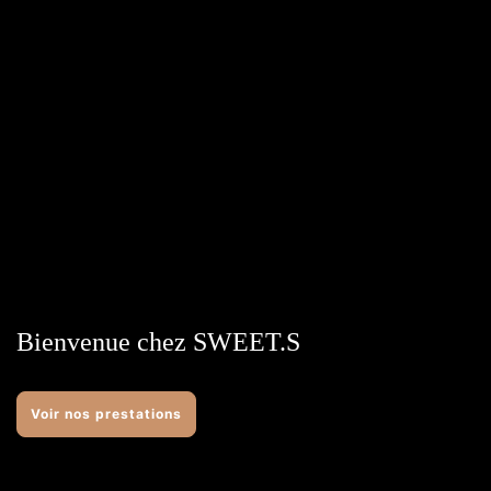
Bienvenue chez SWEET.S
Voir nos prestations